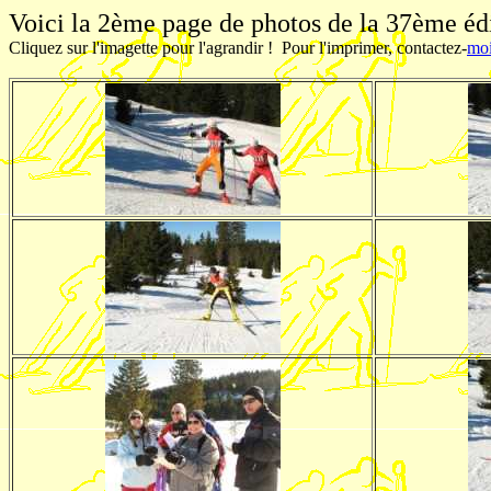
Voici la 2ème page de photos de la 37ème é
Cliquez sur l'imagette pour l'agrandir ! Pour l'imprimer, contactez-
mo